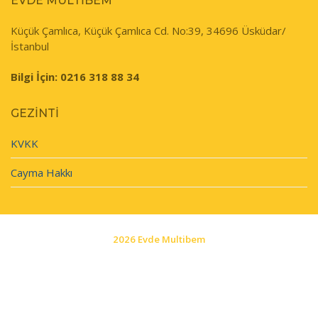
EVDE MULTIBEM
Küçük Çamlıca, Küçük Çamlıca Cd. No:39, 34696 Üsküdar/
İstanbul
Bilgi İçin: 0216 318 88 34
GEZINTI
KVKK
Cayma Hakkı
2026 Evde Multibem